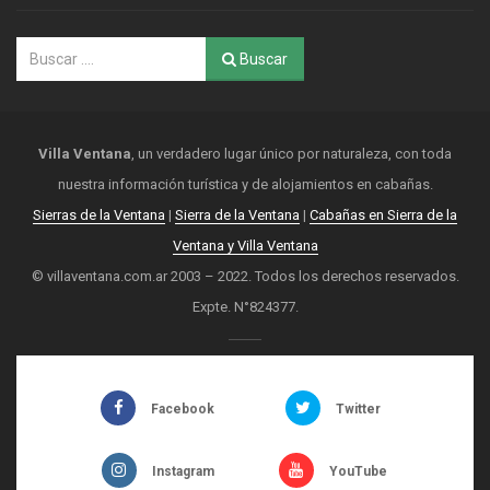
Buscar
Villa Ventana
, un verdadero lugar único por naturaleza, con toda
nuestra información turística y de alojamientos en cabañas.
Sierras de la Ventana
|
Sierra de la Ventana
|
Cabañas en Sierra de la
Ventana y Villa Ventana
© villaventana.com.ar 2003 – 2022. Todos los derechos reservados.
Expte. N°824377.
Facebook
Twitter
Instagram
YouTube