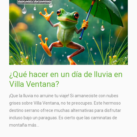
¿Qué hacer en un día de lluvia en
Villa Ventana?
¡Que la lluvia no arruine tu viaje! Si amaneciste con nubes
grises sobre Villa Ventana, no te preocupes. Este hermoso
destino serrano ofrece muchas alternativas para disfrutar
incluso bajo un paraguas. Es cierto que las caminatas de
montaña más...