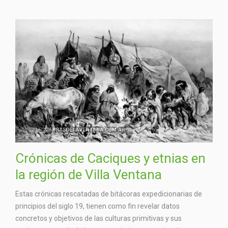
Crónicas de Caciques y etnias en
la región de Villa Ventana
Estas crónicas rescatadas de bitácoras expedicionarias de
principios del siglo 19, tienen como fin revelar datos
concretos y objetivos de las culturas primitivas y sus