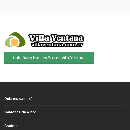
Cabañas y Hoteles Spa en Villa Ventana
Quienes somos?
Derechos de Autor
Contacto