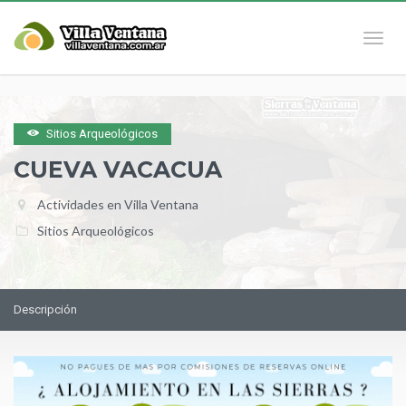
Naveg
Sitios Arqueológicos
CUEVA VACACUA
Actividades en Villa Ventana
Sitios Arqueológicos
Descripción