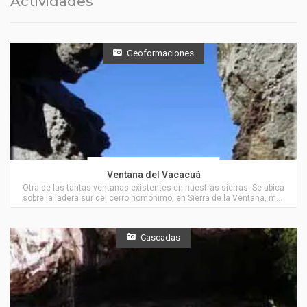
Actividades
Geoformaciones
Actividades en Villa Ventana
Ventana del Vacacuá
Otra de las tantas ventanas existentes en nuestras sierras. Se ubica
sobre la ladera sur del cerro homónimo, en Sierra de la Ventana, muy
cerca de Villa Ventana.
Cascadas