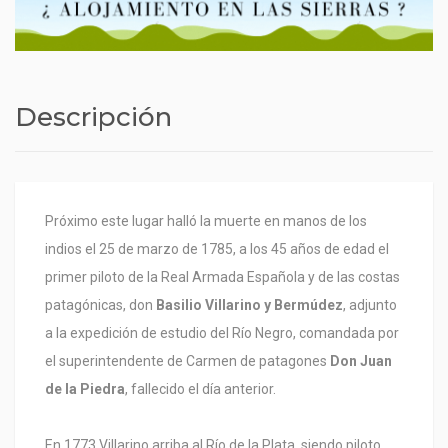
Descripción
Próximo este lugar halló la muerte en manos de los
indios el 25 de marzo de 1785, a los 45 años de edad el
primer piloto de la Real Armada Española y de las costas
patagónicas, don
Basilio Villarino y Bermúdez
, adjunto
a la expedición de estudio del Río Negro, comandada por
el superintendente de Carmen de patagones
Don Juan
de la Piedra
, fallecido el día anterior.
En 1773 Villarino arriba al Río de la Plata, siendo piloto