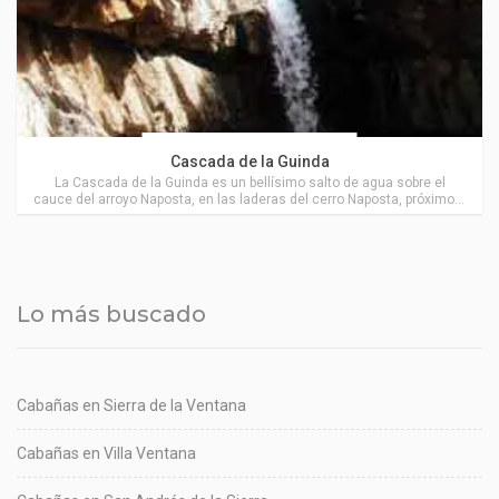
Actividades en Villa Ventana
Cascada de la Guinda
La Cascada de la Guinda es un bellísimo salto de agua sobre el
cauce del arroyo Naposta, en las laderas del cerro Naposta, próximo a
Villa Ventana.
Lo más buscado
Cabañas en Sierra de la Ventana
Cabañas en Villa Ventana