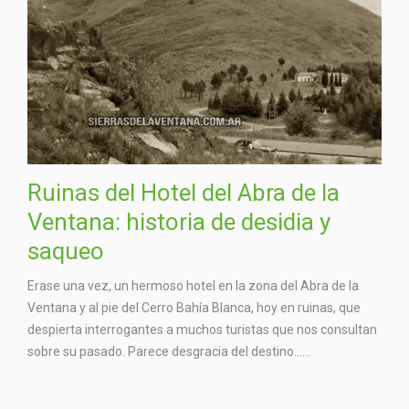
Ruinas del Hotel del Abra de la
Ventana: historia de desidia y
saqueo
Erase una vez, un hermoso hotel en la zona del Abra de la
Ventana y al pie del Cerro Bahía Blanca, hoy en ruinas, que
despierta interrogantes a muchos turistas que nos consultan
sobre su pasado. Parece desgracia del destino…...