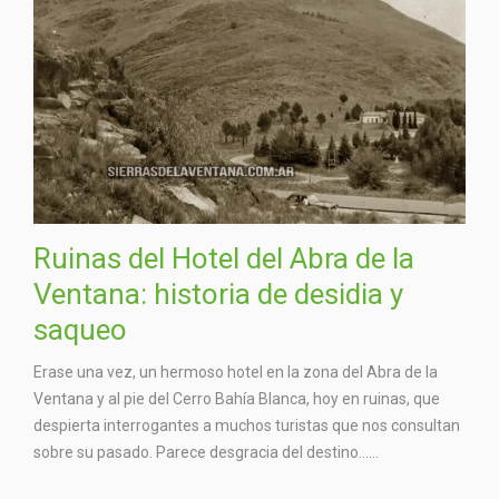
Ruinas del Hotel del Abra de la
Ventana: historia de desidia y
saqueo
Erase una vez, un hermoso hotel en la zona del Abra de la
Ventana y al pie del Cerro Bahía Blanca, hoy en ruinas, que
despierta interrogantes a muchos turistas que nos consultan
sobre su pasado. Parece desgracia del destino…...