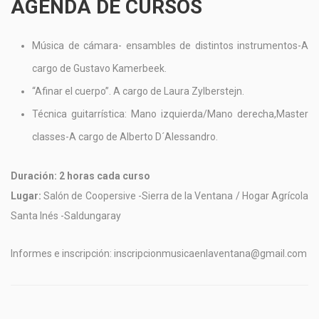
AGENDA DE CURSOS
Música de cámara- ensambles de distintos instrumentos-A
cargo de Gustavo Kamerbeek.
“Afinar el cuerpo”. A cargo de Laura Zylberstejn.
Técnica guitarrística: Mano izquierda/Mano derecha,Master
classes-A cargo de Alberto D´Alessandro.
Duración: 2 horas cada curso
Lugar:
Salón de Coopersive -Sierra de la Ventana / Hogar Agrícola
Santa Inés -Saldungaray
Informes e inscripción: inscripcionmusicaenlaventana@gmail.com