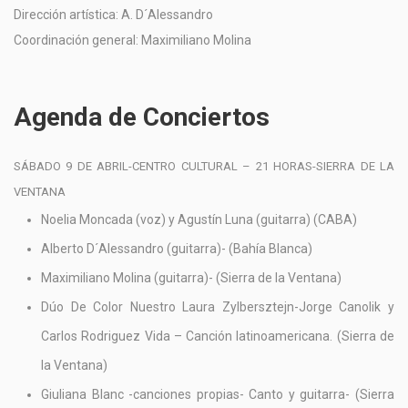
Dirección artística: A. D´Alessandro
Coordinación general: Maximiliano Molina
Agenda de Conciertos
SÁBADO 9 DE ABRIL-CENTRO CULTURAL – 21 HORAS-SIERRA DE LA
VENTANA
Noelia Moncada (voz) y Agustín Luna (guitarra) (CABA)
Alberto D´Alessandro (guitarra)- (Bahía Blanca)
Maximiliano Molina (guitarra)- (Sierra de la Ventana)
Dúo De Color Nuestro Laura Zylbersztejn-Jorge Canolik y
Carlos Rodriguez Vida – Canción latinoamericana. (Sierra de
la Ventana)
Giuliana Blanc -canciones propias- Canto y guitarra- (Sierra