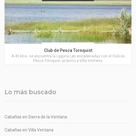
Actividades en Tornquist
Club de Pesca Tornquist
A 45 kms. se encuentra la Laguna Las encadenadas con el Club de
Pesca Tornquist, próximo a Villa Ventana.
Lo más buscado
Cabañas en Sierra de la Ventana
Cabañas en Villa Ventana