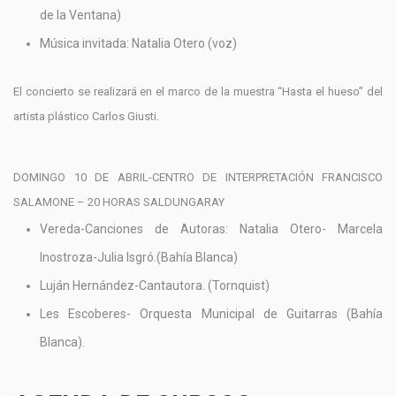
de la Ventana)
Música invitada: Natalia Otero (voz)
El concierto se realizará en el marco de la muestra “Hasta el hueso” del
artista plástico Carlos Giusti.
DOMINGO 10 DE ABRIL-CENTRO DE INTERPRETACIÓN FRANCISCO
SALAMONE – 20 HORAS SALDUNGARAY
Vereda-Canciones de Autoras: Natalia Otero- Marcela
Inostroza-Julia Isgró.(Bahía Blanca)
Luján Hernández-Cantautora. (Tornquist)
Les Escoberes- Orquesta Municipal de Guitarras (Bahía
Blanca).