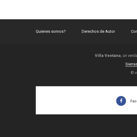
Quienes somos?
Derechos de Autor
Con
Villa Ventana
, un verd
Sierra
© v
Fac