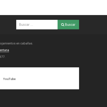
Buscar
alojamientos en cabañas.
Ventana
377.
YouTube