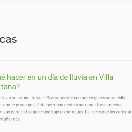
icas
é hacer en un día de lluvia en Villa
tana?
a lluvia no arruine tu viaje! Si amaneciste con nubes grises sobre Villa
a, no te preocupes. Este hermoso destino serrano ofrece muchas
ativas para disfrutar incluso bajo un paraguas. Es cierto que las camina
ntaña más...