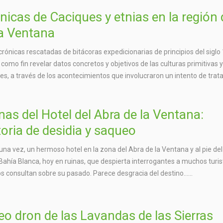
nicas de Caciques y etnias en la región 
la Ventana
crónicas rescatadas de bitácoras expedicionarias de principios del siglo 
 como fin revelar datos concretos y objetivos de las culturas primitivas 
es, a través de los acontecimientos que involucraron un intento de trata
nas del Hotel del Abra de la Ventana:
toria de desidia y saqueo
una vez, un hermoso hotel en la zona del Abra de la Ventana y al pie del
Bahía Blanca, hoy en ruinas, que despierta interrogantes a muchos turis
s consultan sobre su pasado. Parece desgracia del destino…...
eo dron de las Lavandas de las Sierras