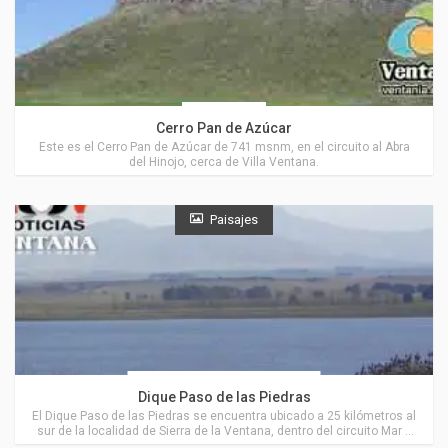
Saavedra
Cerro Pan de Azúcar
Este es el Cerro Pan de Azúcar de 741 msnm, en el circuito al Abra
del Hinojo, cerca de Villa Ventana.
Paisajes
Actividades en Villa Ventana
Dique Paso de las Piedras
El Dique Paso de las Piedras se encuentra ubicado a 25 kilómetros al
sur de la localidad de Sierra de la Ventana, dentro del circuito Mar y
Sierras, próximo a Villa Ventana.