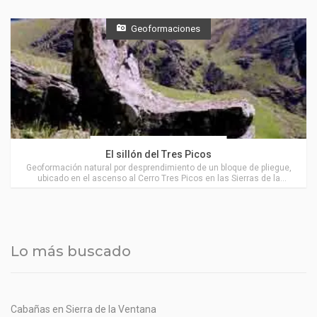
Geoformaciones
Actividades en Villa Ventana
El sillón del Tres Picos
Geoformación natural por desprendimiento de un bloque de pliegue,
ubicado en el ascenso al Cerro Tres Picos en las Sierras de la
Ventana, muy cerca de Villa Ventana.
Lo más buscado
Cabañas en Sierra de la Ventana