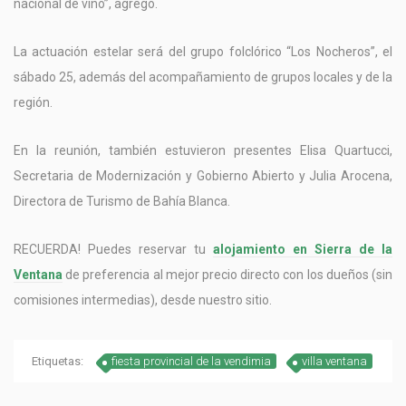
nacional de vino”, agregó.
La actuación estelar será del grupo folclórico “Los Nocheros”, el
sábado 25, además del acompañamiento de grupos locales y de la
región.
En la reunión, también estuvieron presentes Elisa Quartucci,
Secretaria de Modernización y Gobierno Abierto y Julia Arocena,
Directora de Turismo de Bahía Blanca.
RECUERDA! Puedes reservar tu
alojamiento en Sierra de la
Ventana
de preferencia al mejor precio directo con los dueños (sin
comisiones intermedias), desde nuestro sitio.
Etiquetas:
fiesta provincial de la vendimia
villa ventana