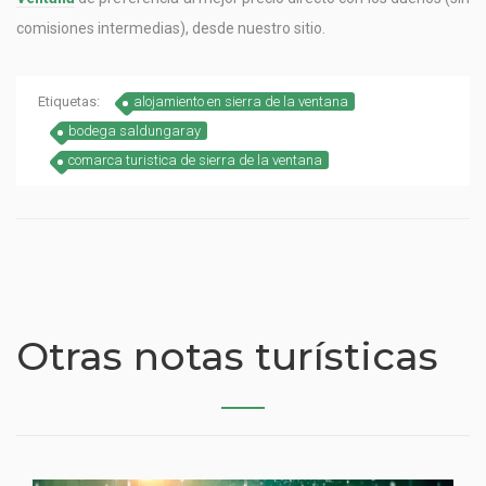
comisiones intermedias), desde nuestro sitio.
Etiquetas:
alojamiento en sierra de la ventana
bodega saldungaray
comarca turistica de sierra de la ventana
Otras notas turísticas