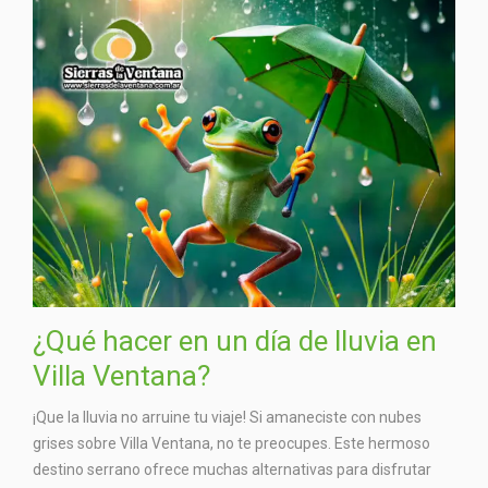
¿Qué hacer en un día de lluvia en
Villa Ventana?
¡Que la lluvia no arruine tu viaje! Si amaneciste con nubes
grises sobre Villa Ventana, no te preocupes. Este hermoso
destino serrano ofrece muchas alternativas para disfrutar