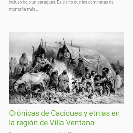
incluso bajo un paraguas. Es cierto que las caminatas de
montaña más...
Crónicas de Caciques y etnias en
la región de Villa Ventana