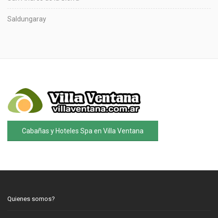
Saldungaray
Cabañas y Hoteles Spa en Villa Ventana
Quienes somos?