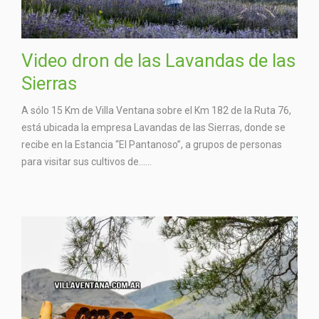
Video dron de las Lavandas de las
Sierras
A sólo 15 Km de Villa Ventana sobre el Km 182 de la Ruta 76,
está ubicada la empresa Lavandas de las Sierras, donde se
recibe en la Estancia “El Pantanoso”, a grupos de personas
para visitar sus cultivos de…...