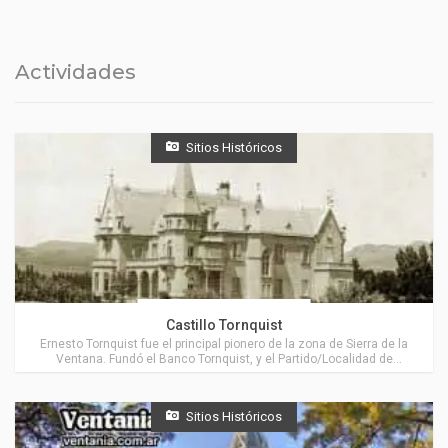
Actividades
Sitios Históricos
Actividades en Tornquist
Castillo Tornquist
Ernesto Tornquist fue el principal pionero de la zona de Sierra de la
Ventana. Fundó el Banco Tornquist, y el Partido/Localidad de
Tornquist, muy cerca de Villa Ventana.
Sitios Históricos