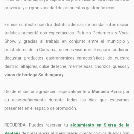
provincia y su gran variedad de propuestas gastronómicas.
En ese contexto nuestro distrito además de brindar información
turística presentó dos espectáculos: Patricio Pedernera, y Vocal
Show, y, gracias al trabajo en conjunto entre el municipio y
prestadores de la Comarca, quienes visitaron el espacio pudieron
degustar productos gastronómicos característicos de nuestro
destino: alfajores, dulce de leche, mermeladas, chorizos, quesos y
vinos de bodega Saldungaray
.
Desde el sector agradecen especialmente a
Manuela Parra
por
su acompañamiento durante todos los días que estuvimos
presentes en el espacio de promoción.
RECUERDA! Puedes reservar tu
alojamiento en Sierra de la
Ventana
de preferencia al mejor precio directo con los dueños (sin