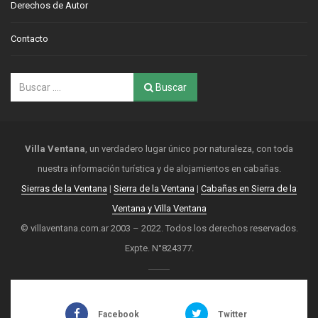
Derechos de Autor
Contacto
Buscar
Villa Ventana
, un verdadero lugar único por naturaleza, con toda
nuestra información turística y de alojamientos en cabañas.
Sierras de la Ventana
|
Sierra de la Ventana
|
Cabañas en Sierra de la
Ventana y Villa Ventana
© villaventana.com.ar 2003 – 2022. Todos los derechos reservados.
Expte. N°824377.
Facebook
Twitter