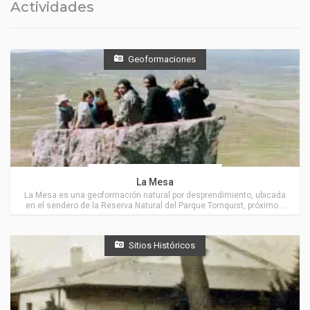
Actividades
Geoformaciones
Actividades en Villa Ventana
La Mesa
La Mesa es una geoformación natural por desprendimiento, ubicada
en el sendero de la Reserva Natural del Parque Tornquist, próximo a
Villa Ventana.
Sitios Históricos