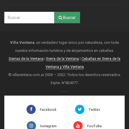
Buscar
Villa Ventana
, un verdadero lugar único por naturaleza, con toda
nuestra información turística y de alojamientos en cabañas.
Sierras de la Ventana
|
Sierra de la Ventana
|
Cabañas en Sierra de la
Ventana y Villa Ventana
© villaventana.com.ar 2003 – 2022. Todos los derechos reservados.
Expte. N°824377.
Facebook
Twitter
Instagram
YouTube