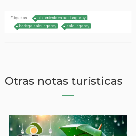
Etiquetas:
alojamiento en saldungaray
bodega saldungaray
saldungaray
Otras notas turísticas