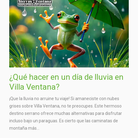
¿Qué hacer en un día de lluvia en
Villa Ventana?
¡Que la lluvia no arruine tu viaje! Si amaneciste con nubes
grises sobre Villa Ventana, no te preocupes. Este hermoso
destino serrano ofrece muchas alternativas para disfrutar
incluso bajo un paraguas. Es cierto que las caminatas de
montaña más...