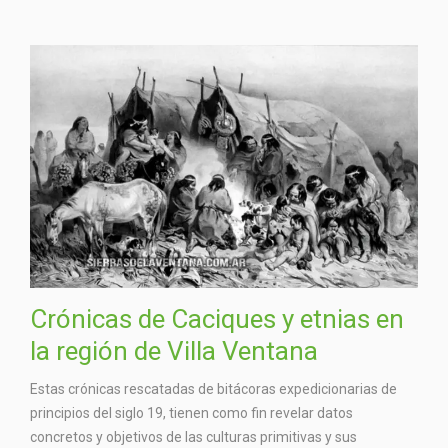
Crónicas de Caciques y etnias en
la región de Villa Ventana
Estas crónicas rescatadas de bitácoras expedicionarias de
principios del siglo 19, tienen como fin revelar datos
concretos y objetivos de las culturas primitivas y sus