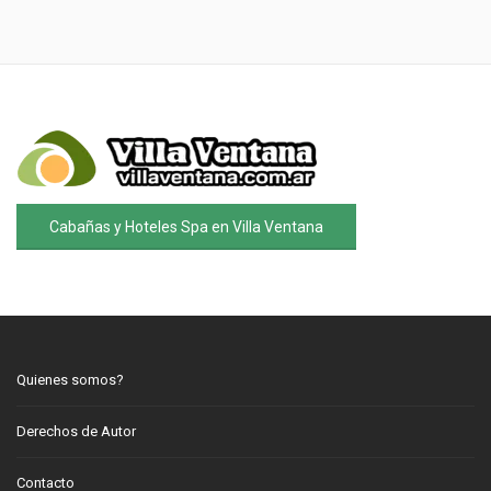
Cabañas y Hoteles Spa en Villa Ventana
Quienes somos?
Derechos de Autor
Contacto