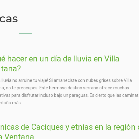
icas
é hacer en un día de lluvia en Villa
tana?
a lluvia no arruine tu viaje! Si amaneciste con nubes grises sobre Villa
a, no te preocupes. Este hermoso destino serrano ofrece muchas
ativas para disfrutar incluso bajo un paraguas. Es cierto que las camina
ntaña más...
nicas de Caciques y etnias en la región 
la Ventana