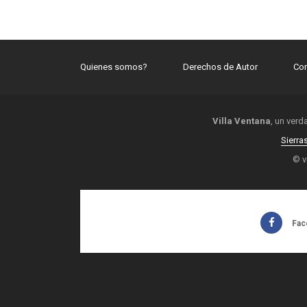
Quienes somos?
Derechos de Autor
Con
Villa Ventana
, un verd
Sierra
© v
Fac