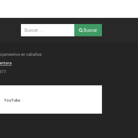
Buscar
alojamientos en cabañas.
Ventana
377.
YouTube