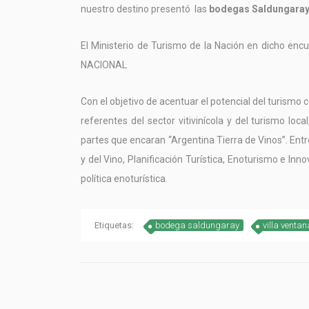
nuestro destino presentó las
bodegas Saldungara
El Ministerio de Turismo de la Nación en dicho e
NACIONAL
Con el objetivo de acentuar el potencial del turismo
referentes del sector vitivinícola y del turismo loc
partes que encaran “Argentina Tierra de Vinos”. En
y del Vino, Planificación Turística, Enoturismo e In
política enoturística.
Etiquetas:
bodega saldungaray
villa ventan