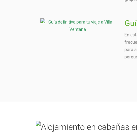
Guí
En est
frecue
para a
porque