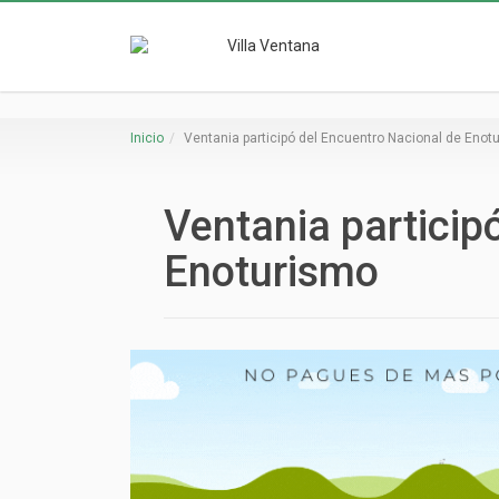
Inicio
Ventania participó del Encuentro Nacional de Enot
Ventania particip
Enoturismo