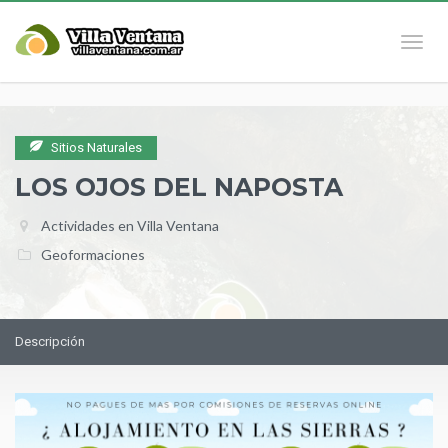
Naveg
Sitios Naturales
LOS OJOS DEL NAPOSTA
Actividades en Villa Ventana
Geoformaciones
Descripción