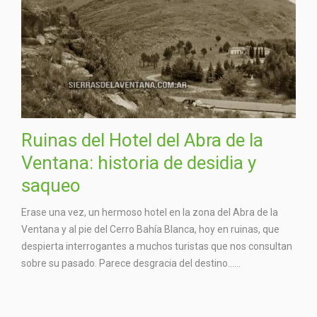
Ruinas del Hotel del Abra de la
Ventana: historia de desidia y
saqueo
Erase una vez, un hermoso hotel en la zona del Abra de la
Ventana y al pie del Cerro Bahía Blanca, hoy en ruinas, que
despierta interrogantes a muchos turistas que nos consultan
sobre su pasado. Parece desgracia del destino…...