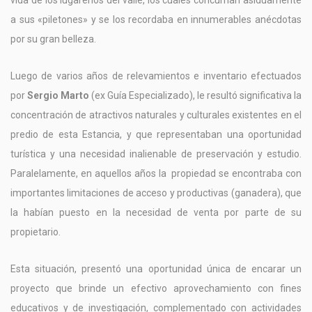
vida de los lugareños del valle, los cuales concurrían asiduamente
a sus «piletones» y se los recordaba en innumerables anécdotas
por su gran belleza.
Luego de varios años de relevamientos e inventario efectuados
por
Sergio Marto
(ex Guía Especializado), le resultó significativa la
concentración de atractivos naturales y culturales existentes en el
predio de esta Estancia, y que representaban una oportunidad
turística y una necesidad inalienable de preservación y estudio.
Paralelamente, en aquellos años la propiedad se encontraba con
importantes limitaciones de acceso y productivas (ganadera), que
la habían puesto en la necesidad de venta por parte de su
propietario.
Esta situación, presentó una oportunidad única de encarar un
proyecto que brinde un efectivo aprovechamiento con fines
educativos y de investigación, complementado con actividades