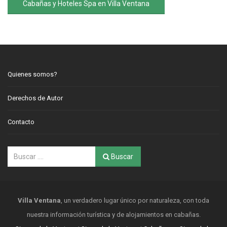
Cabañas y Hoteles Spa en Villa Ventana
Quienes somos?
Derechos de Autor
Contacto
Buscar
Villa Ventana
, un verdadero lugar único por naturaleza, con toda
nuestra información turística y de alojamientos en cabañas.