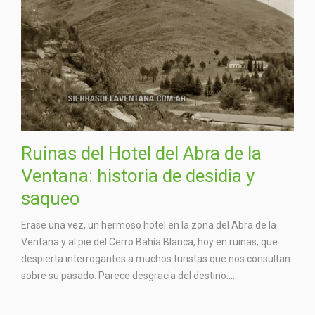
Ruinas del Hotel del Abra de la
Ventana: historia de desidia y
saqueo
Erase una vez, un hermoso hotel en la zona del Abra de la
Ventana y al pie del Cerro Bahía Blanca, hoy en ruinas, que
despierta interrogantes a muchos turistas que nos consultan
sobre su pasado. Parece desgracia del destino…...