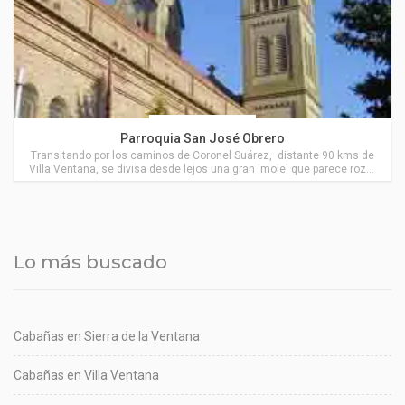
Coronel Suárez
Parroquia San José Obrero
Transitando por los caminos de Coronel Suárez, distante 90 kms de
Villa Ventana, se divisa desde lejos una gran 'mole' que parece rozar
el cielo. Se trata de la "Iglesia San José Obrero".
Lo más buscado
Cabañas en Sierra de la Ventana
Cabañas en Villa Ventana