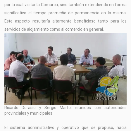
por la cual visitar la Comarca, sino también extendiendo en forma
significativa el tiempo promedio de permanencia en la misma.
Este aspecto resultaría altamente beneficioso tanto para los
servicios de alojamiento como al comercio en general.
Ricardo Dorasio y Sergio Marto, reunidos con autoridades
provinciales y municipales
El sistema administrativo y operativo que se propuso, hacia