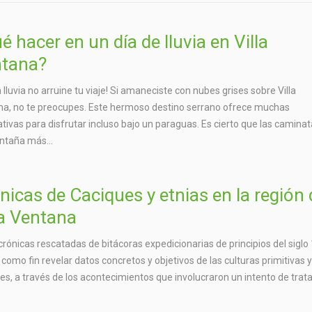
é hacer en un día de lluvia en Villa
tana?
a lluvia no arruine tu viaje! Si amaneciste con nubes grises sobre Villa
a, no te preocupes. Este hermoso destino serrano ofrece muchas
ativas para disfrutar incluso bajo un paraguas. Es cierto que las camina
ntaña más...
nicas de Caciques y etnias en la región 
la Ventana
crónicas rescatadas de bitácoras expedicionarias de principios del siglo 
 como fin revelar datos concretos y objetivos de las culturas primitivas 
es, a través de los acontecimientos que involucraron un intento de trata