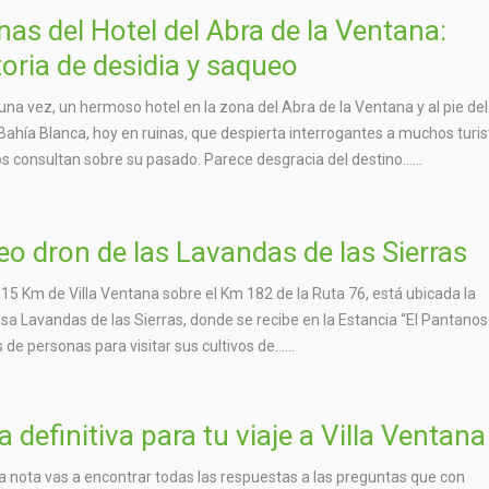
nas del Hotel del Abra de la Ventana:
toria de desidia y saqueo
una vez, un hermoso hotel en la zona del Abra de la Ventana y al pie del
Bahía Blanca, hoy en ruinas, que despierta interrogantes a muchos turis
s consultan sobre su pasado. Parece desgracia del destino…...
eo dron de las Lavandas de las Sierras
 15 Km de Villa Ventana sobre el Km 182 de la Ruta 76, está ubicada la
a Lavandas de las Sierras, donde se recibe en la Estancia “El Pantanoso
 de personas para visitar sus cultivos de…...
a definitiva para tu viaje a Villa Ventana
a nota vas a encontrar todas las respuestas a las preguntas que con