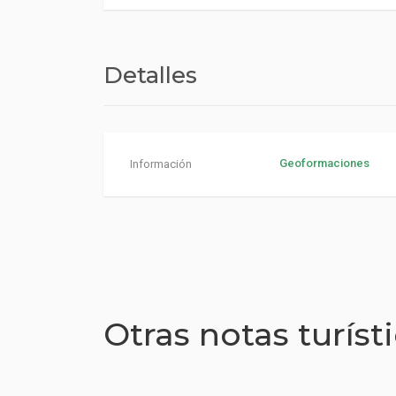
Detalles
Geoformaciones
Información
Otras notas turíst