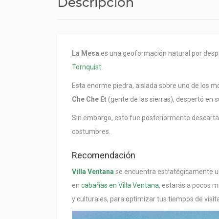
Descripción
La Mesa
es una geoformación natural por despr
Tornquist
.
Esta enorme piedra, aislada sobre uno de los mo
Che Che Et
(gente de las sierras), despertó en 
Sin embargo, esto fue posteriormente descartado,
costumbres.
Recomendación
Villa Ventana
se encuentra estratégicamente ubi
en
cabañas en Villa Ventana
, estarás a pocos m
y culturales, para optimizar tus tiempos de visita