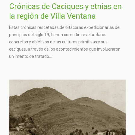
Crónicas de Caciques y etnias en
la región de Villa Ventana
Estas crónicas rescatadas de bitácoras expedicionarias de
principios del siglo 19, tienen como fin revelar datos
concretos y objetivos de las culturas primitivas y sus
caciques, a través de los acontecimientos que involucraron
un intento de tratado...