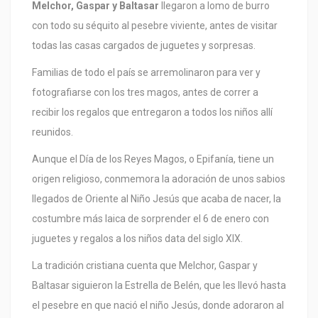
Melchor, Gaspar y Baltasar
llegaron a lomo de burro
con todo su séquito al pesebre viviente, antes de visitar
todas las casas cargados de juguetes y sorpresas.
Familias de todo el país se arremolinaron para ver y
fotografiarse con los tres magos, antes de correr a
recibir los regalos que entregaron a todos los niños allí
reunidos.
Aunque el Día de los Reyes Magos, o Epifanía, tiene un
origen religioso, conmemora la adoración de unos sabios
llegados de Oriente al Niño Jesús que acaba de nacer, la
costumbre más laica de sorprender el 6 de enero con
juguetes y regalos a los niños data del siglo XIX.
La tradición cristiana cuenta que Melchor, Gaspar y
Baltasar siguieron la Estrella de Belén, que les llevó hasta
el pesebre en que nació el niño Jesús, donde adoraron al