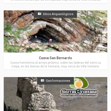
pero ubicado sobre el cordón Pillahuinco.
Sitios Arqueológicos
Actividades en Villa Ventana
Cueva San Bernardo
Cueva homónima al arroyo próximo, sobre las laderas del cerro La
Carpa, en las Sierras de la Ventana, muy cerca de Villa Ventana.
Geoformaciones