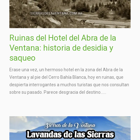
Ruinas del Hotel del Abra de la
Ventana: historia de desidia y
saqueo
Erase una vez, un hermoso hotel en la zona del Abra de la
Ventana y al pie del Cerro Bahía Blanca, hoy en ruinas, que
despierta interrogantes a muchos turistas que nos consultan
sobre su pasado. Parece desgracia del destino…...