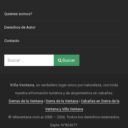
Quienes somos?
Derechos de Autor
Contacto
Buscar
Villa Ventana
, un verdadero lugar único por naturaleza, con toda
nuestra información turística y de alojamientos en cabañas.
Sierras de la Ventana
|
Sierra de la Ventana
|
Cabañas en Sierra de la
Ventana y Villa Ventana
© villaventana.com.ar 2003 – 2026. Todos los derechos reservados.
Expte. N°824377.