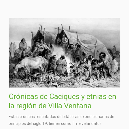
Crónicas de Caciques y etnias en
la región de Villa Ventana
Estas crónicas rescatadas de bitácoras expedicionarias de
principios del siglo 19, tienen como fin revelar datos