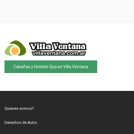
Cabañas y Hoteles Spa en Villa Ventana
Quienes somos?
Derechos de Autor