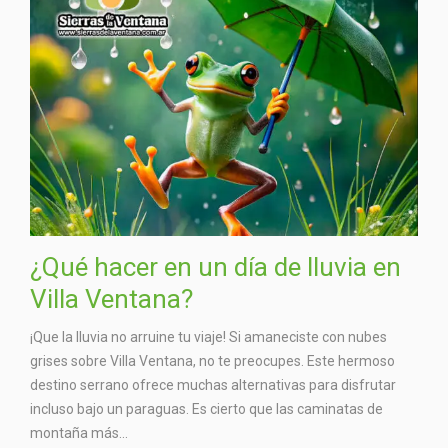
¿Qué hacer en un día de lluvia en
Villa Ventana?
¡Que la lluvia no arruine tu viaje! Si amaneciste con nubes
grises sobre Villa Ventana, no te preocupes. Este hermoso
destino serrano ofrece muchas alternativas para disfrutar
incluso bajo un paraguas. Es cierto que las caminatas de
montaña más...