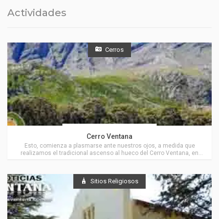
Actividades
Cerros
Actividades en Villa Ventana
Cerro Ventana
Esto, comienza a plasmarse ante nuestros ojos, a medida que
realizamos el tradicional ascenso al hueco del Cerro Ventana, en
Villa Ventana.
Sitios Religiosos