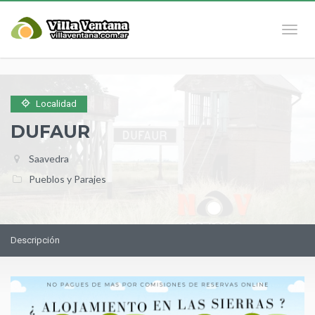
Naveg
Localidad
DUFAUR
Saavedra
Pueblos y Parajes
Descripción