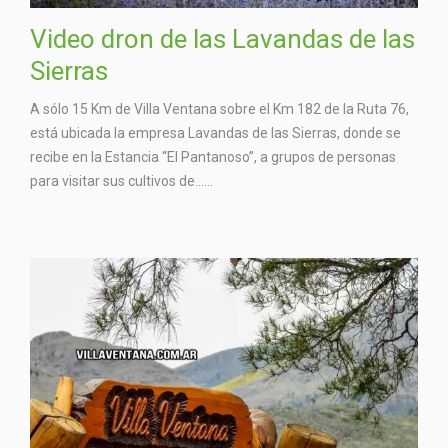
Video dron de las Lavandas de las
Sierras
A sólo 15 Km de Villa Ventana sobre el Km 182 de la Ruta 76,
está ubicada la empresa Lavandas de las Sierras, donde se
recibe en la Estancia “El Pantanoso”, a grupos de personas
para visitar sus cultivos de…...