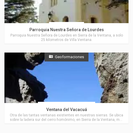
Coronel Suárez
Parroquia Nuestra Señora de Lourdes
Parroquia Nuestra Señora de Lourdes en Sierra de la Ventana, a solo
25 kilometros de Villa Ventana.
Geoformaciones
Actividades en Villa Ventana
Ventana del Vacacuá
Otra de las tantas ventanas existentes en nuestras sierras. Se ubica
sobre la ladera sur del cerro homónimo, en Sierra de la Ventana, muy
cerca de Villa Ventana.