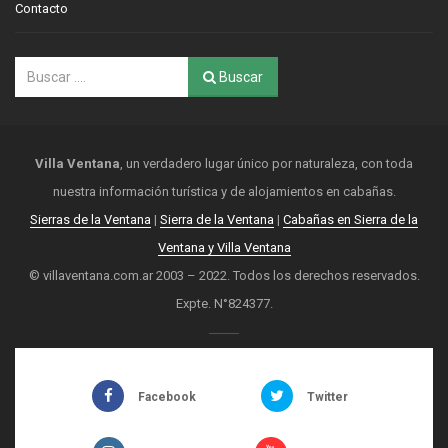
Contacto
Buscar
Villa Ventana
, un verdadero lugar único por naturaleza, con toda
nuestra información turística y de alojamientos en cabañas.
Sierras de la Ventana
|
Sierra de la Ventana
|
Cabañas en Sierra de la
Ventana y Villa Ventana
© villaventana.com.ar 2003 – 2022. Todos los derechos reservados.
Expte. N°824377.
Facebook
Twitter