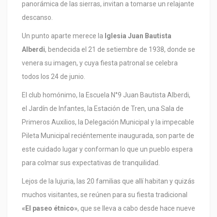
panorámica de las sierras, invitan a tomarse un relajante
descanso.
Un punto aparte merece la
Iglesia Juan Bautista
Alberdi
, bendecida el 21 de setiembre de 1938, donde se
venera su imagen, y cuya fiesta patronal se celebra
todos los 24 de junio.
El club homónimo, la Escuela N°9 Juan Bautista Alberdi,
el Jardín de Infantes, la Estación de Tren, una Sala de
Primeros Auxilios, la Delegación Municipal y la impecable
Pileta Municipal reciéntemente inaugurada, son parte de
este cuidado lugar y conforman lo que un pueblo espera
para colmar sus expectativas de tranquilidad.
Lejos de la lujuria, las 20 familias que allí habitan y quizás
muchos visitantes, se reúnen para su fiesta tradicional
«El paseo étnico»
, que se lleva a cabo desde hace nueve