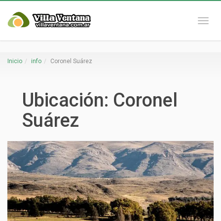
Naveg
Inicio
info
Coronel Suárez
Ubicación:
Coronel
Suárez