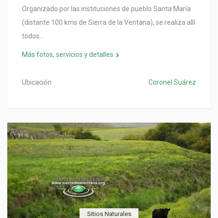
Organizado por las instituciones de pueblo Santa María
(distante 100 kms de Sierra de la Ventana), se realiza allí
todos…
Más fotos, servicios y detalles
Ubicación
Coronel Suárez
Sitios Naturales