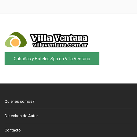
Cabañas y Hoteles Spa en Villa Ventana
Quienes somos?
Derechos de Autor
Contacto