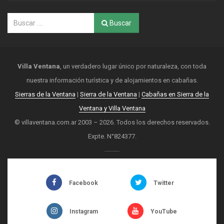
Buscar
Villa Ventana
, un verdadero lugar único por naturaleza, con toda
nuestra información turística y de alojamientos en cabañas.
Sierras de la Ventana
|
Sierra de la Ventana
|
Cabañas en Sierra de la
Ventana y Villa Ventana
© villaventana.com.ar 2003 – 2026. Todos los derechos reservados.
Expte. N°824377.
Facebook
Twitter
Instagram
YouTube