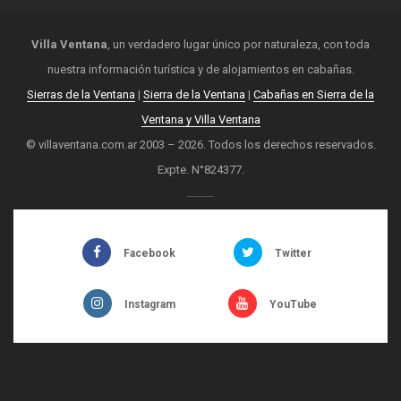
Villa Ventana
, un verdadero lugar único por naturaleza, con toda
nuestra información turística y de alojamientos en cabañas.
Sierras de la Ventana
|
Sierra de la Ventana
|
Cabañas en Sierra de la
Ventana y Villa Ventana
© villaventana.com.ar 2003 – 2026. Todos los derechos reservados.
Expte. N°824377.
Facebook
Twitter
Instagram
YouTube