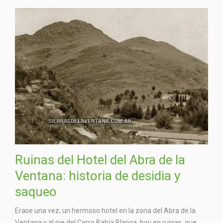
Ruinas del Hotel del Abra de la
Ventana: historia de desidia y
saqueo
Erase una vez, un hermoso hotel en la zona del Abra de la
Ventana y al pie del Cerro Bahía Blanca, hoy en ruinas, que