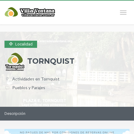
Naveg
Localidad
TORNQUIST
Actividades en Tornquist
Pueblos y Parajes
Descripción