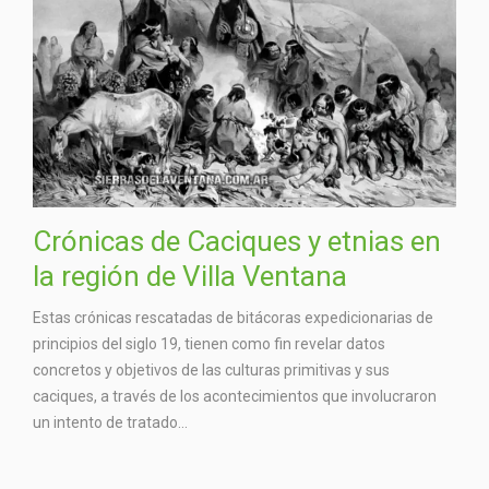
Crónicas de Caciques y etnias en
la región de Villa Ventana
Estas crónicas rescatadas de bitácoras expedicionarias de
principios del siglo 19, tienen como fin revelar datos
concretos y objetivos de las culturas primitivas y sus
caciques, a través de los acontecimientos que involucraron
un intento de tratado...