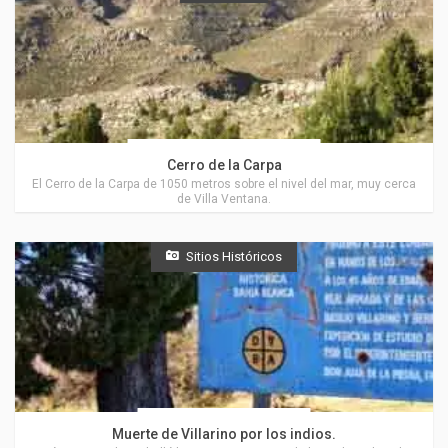
Actividades en Villa Ventana
Cerro de la Carpa
El Cerro de la Carpa de 1050 metros sobre el nivel del mar, muy cerca
de Villa Ventana.
Sitios Históricos
Actividades en Tornquist
Muerte de Villarino por los indios.