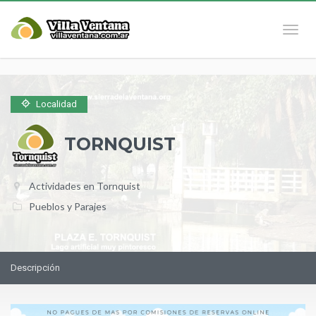
Naveg
Localidad
TORNQUIST
Actividades en Tornquist
Pueblos y Parajes
Descripción