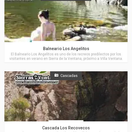
Actividades en Sierra de la Ventana
Balneario Los Angelitos
El Balneario Los Angelitos es uno de los recreos predilectos por los
visitantes en verano en Sierra de la Ventana, próximo a Villa Ventana.
Cascadas
Coronel Suárez
Cascada Los Recovecos