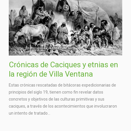
Crónicas de Caciques y etnias en
la región de Villa Ventana
Estas crónicas rescatadas de bitácoras expedicionarias de
principios del siglo 19, tienen como fin revelar datos
concretos y objetivos de las culturas primitivas y sus
caciques, a través de los acontecimientos que involucraron
un intento de tratado...