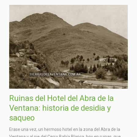
Ruinas del Hotel del Abra de la
Ventana: historia de desidia y
saqueo
Erase una vez, un hermoso hotel en la zona del Abra de la
Ventana y al pie del Cerro Bahía Blanca, hoy en ruinas, que