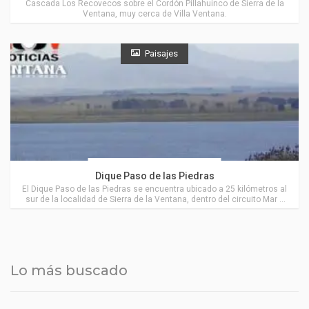
Cascada Los Recovecos sobre el Cordón Pillahuinco de Sierra de la
Ventana, muy cerca de Villa Ventana.
Paisajes
Actividades en Villa Ventana
Dique Paso de las Piedras
El Dique Paso de las Piedras se encuentra ubicado a 25 kilómetros al
sur de la localidad de Sierra de la Ventana, dentro del circuito Mar y
Sierras, próximo a Villa Ventana.
Lo más buscado