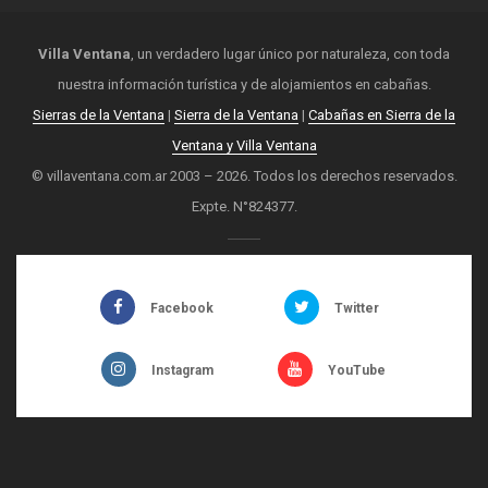
Villa Ventana
, un verdadero lugar único por naturaleza, con toda
nuestra información turística y de alojamientos en cabañas.
Sierras de la Ventana
|
Sierra de la Ventana
|
Cabañas en Sierra de la
Ventana y Villa Ventana
© villaventana.com.ar 2003 – 2026. Todos los derechos reservados.
Expte. N°824377.
Facebook
Twitter
Instagram
YouTube