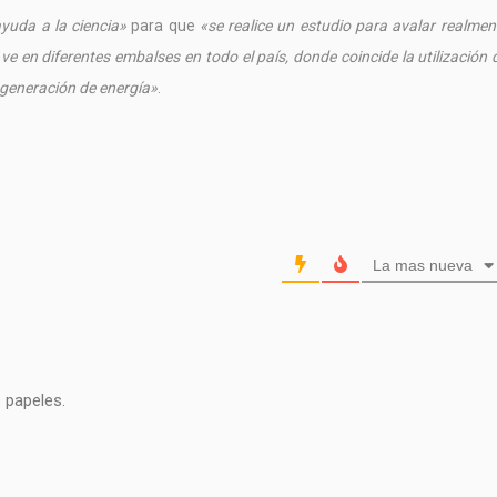
yuda a la ciencia»
para que
«se realice un estudio para avalar realment
e en diferentes embalses en todo el país, donde coincide la utilización
 generación de energía»
.
La mas nueva
 papeles.