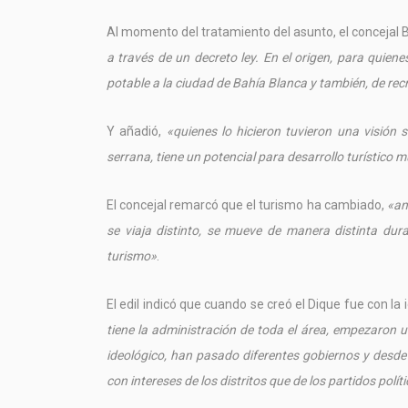
Al momento del tratamiento del asunto, el concejal 
a través de un decreto ley. En el origen, para quien
potable a la ciudad de Bahía Blanca y también, de rec
Y añadió,
«quienes lo hicieron tuvieron una visión 
serrana, tiene un potencial para desarrollo turístico
El concejal remarcó que el turismo ha cambiado,
«an
se viaja distinto, se mueve de manera distinta du
turismo»
.
El edil indicó que cuando se creó el Dique fue con la
tiene la administración de toda el área, empezaron un 
ideológico, han pasado diferentes gobiernos y desde
con intereses de los distritos que de los partidos polít