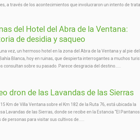
es, a través de los acontecimientos que involucraron un intento de trata
nas del Hotel del Abra de la Ventana:
toria de desidia y saqueo
una vez, un hermoso hotel en la zona del Abra de la Ventana y al pie del
Bahía Blanca, hoy en ruinas, que despierta interrogantes a muchos turis
s consultan sobre su pasado. Parece desgracia del destino…...
eo dron de las Lavandas de las Sierras
 15 Km de Villa Ventana sobre el Km 182 de la Ruta 76, está ubicada la
a Lavandas de las Sierras, donde se recibe en la Estancia “El Pantanoso
 de personas para visitar sus cultivos de…...