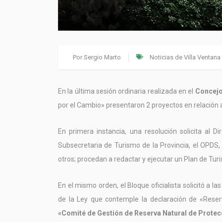
Por
Sergio Marto
Noticias de Villa Ventana
En la última sesión ordinaria realizada en el
Concejo
por el Cambio» presentaron 2 proyectos en relación 
En primera instancia, una resolución solicita al D
Subsecretaria de Turismo de la Provincia, el OPDS
otros; procedan a redactar y ejecutar un Plan de Tu
En el mismo orden, el Bloque oficialista solicitó a 
de la Ley que contemple la declaración de «Reser
«Comité de Gestión de Reserva Natural de Protec