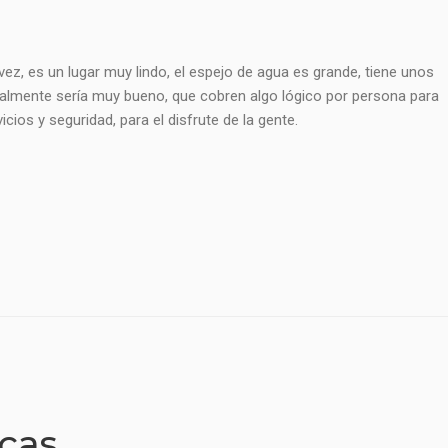
vez, es un lugar muy lindo, el espejo de agua es grande, tiene unos
lmente sería muy bueno, que cobren algo lógico por persona para
cios y seguridad, para el disfrute de la gente.
icas