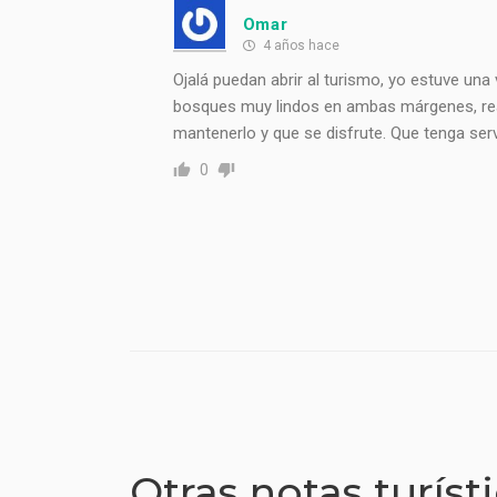
Omar
4 años hace
Ojalá puedan abrir al turismo, yo estuve una 
bosques muy lindos en ambas márgenes, rea
mantenerlo y que se disfrute. Que tenga servi
0
Otras notas turíst