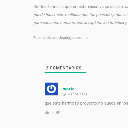
De Uriarte indicó que en esta iniciativa se solicita
«a
puede hacer este multiuso que fue pensado y que se v
para consumo humano, con la explotación turística y
Fuente: eldiariodepringles.com.ar
2
COMENTARIOS
mario
4 años hace
que este hermoso proyecto no quede en los
0