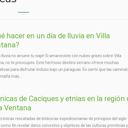
é hacer en un día de lluvia en Villa
tana?
a lluvia no arruine tu viaje! Si amaneciste con nubes grises sobre Villa
a, no te preocupes. Este hermoso destino serrano ofrece muchas
ativas para disfrutar incluso bajo un paraguas. Es cierto que las camina
ntaña más...
nicas de Caciques y etnias en la región 
la Ventana
crónicas rescatadas de bitácoras expedicionarias de principios del siglo 
 como fin revelar datos concretos y objetivos de las culturas primitivas 