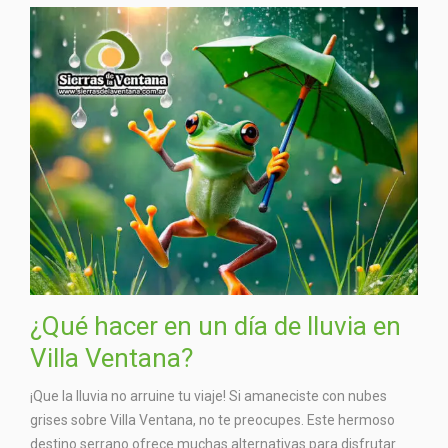
¿Qué hacer en un día de lluvia en
Villa Ventana?
¡Que la lluvia no arruine tu viaje! Si amaneciste con nubes
grises sobre Villa Ventana, no te preocupes. Este hermoso
destino serrano ofrece muchas alternativas para disfrutar