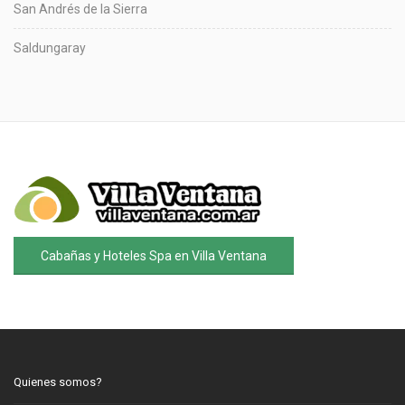
San Andrés de la Sierra
Saldungaray
Cabañas y Hoteles Spa en Villa Ventana
Quienes somos?