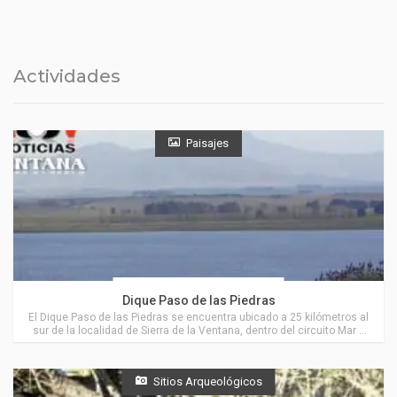
nuestra localidad
Actividades
Paisajes
Actividades en Villa Ventana
Dique Paso de las Piedras
El Dique Paso de las Piedras se encuentra ubicado a 25 kilómetros al
sur de la localidad de Sierra de la Ventana, dentro del circuito Mar y
Sierras, próximo a Villa Ventana.
Sitios Arqueológicos