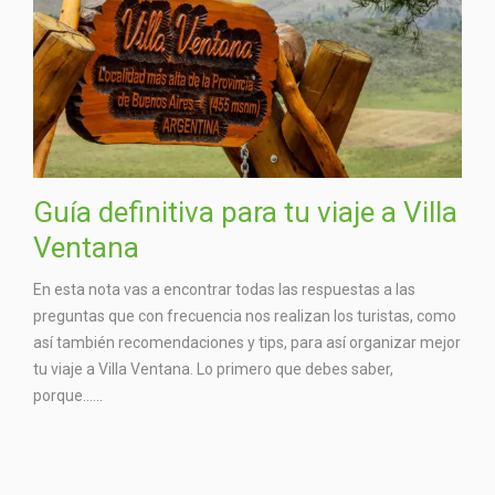
Guía definitiva para tu viaje a Villa
Ventana
En esta nota vas a encontrar todas las respuestas a las
preguntas que con frecuencia nos realizan los turistas, como
así también recomendaciones y tips, para así organizar mejor
tu viaje a Villa Ventana. Lo primero que debes saber,
porque…...