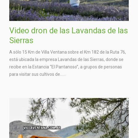
Video dron de las Lavandas de las
Sierras
A sólo 15 Km de Villa Ventana sobre el Km 182 de la Ruta 76,
está ubicada la empresa Lavandas de las Sierras, donde se
recibe en la Estancia “El Pantanoso”, a grupos de personas
para visitar sus cultivos de…...