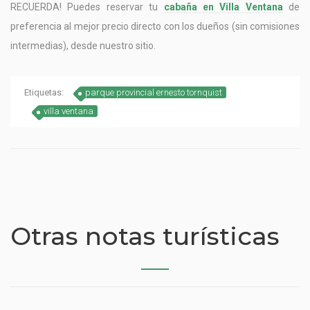
RECUERDA! Puedes reservar tu
cabaña en Villa Ventana
de
preferencia al mejor precio directo con los dueños (sin comisiones
intermedias), desde nuestro sitio.
Etiquetas:
parque provincial ernesto tornquist
villa ventana
Otras notas turísticas