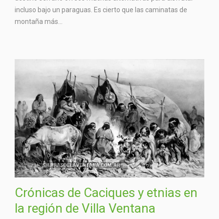
incluso bajo un paraguas. Es cierto que las caminatas de
montaña más...
Crónicas de Caciques y etnias en
la región de Villa Ventana