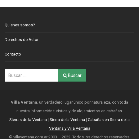
Quienes somos?
Derechos de Autor
Contacto
Buscar
Villa Ventana
, un verdadero lugar único por naturaleza, con toda
nuestra información turística y de alojamientos en cabañas.
Sierras de la Ventana
|
Sierra de la Ventana
|
Cabañas en Sierra de la
Ventana y Villa Ventana
© villaventana.com.ar 2003 – 2022. Todos los derechos reservados.