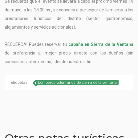
Se recuerda que el evento se llevará a cabo el próximo viernes 19
de mayo, a las 18.00 hs., se convoca a participar de la misma a los
prestadores turísticos del distrito (sector gastronómico,
alojamientos y servicios adicionales).
RECUERDA! Puedes reservar tu
cabaña en Sierra de la Ventana
de preferencia al mejor precio directo con los dueños (sin
comisiones intermedias), desde nuestro sitio.
Etiquetas:
bomberos voluntarios de sierra de la ventana
Otras notas turísticas