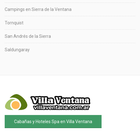
Campings en Sierra de la Ventana
Tornquist
San Andrés de la Sierra
Saldungaray
Cabañas y Hoteles Spa en Villa Ventana