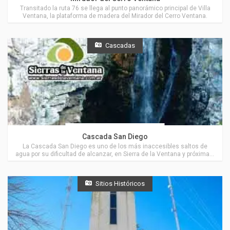
Transitado la ruta 76 se llega al punto panorámico principal de Villa
Ventana, la plataforma de madera del Mirador del Cerro Ventana.
Cascadas
Actividades en Villa Ventana
Cascada San Diego
La Cascada San Diego es uno de los más inaccesibles saltos de
agua por su dificultad de alcanzar, en Sierra de la Ventana y próxima a
Villa Ventana.
Sitios Históricos