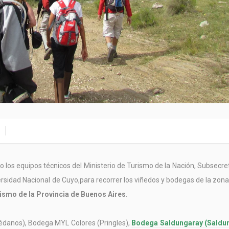
rito los equipos técnicos del Ministerio de Turismo de la Nación, Subsecre
ersidad Nacional de Cuyo,para recorrer los viñedos y bodegas de la zon
ismo de la Provincia de Buenos Aires
.
(Médanos), Bodega MYL Colores (Pringles),
Bodega Saldungaray (Saldu