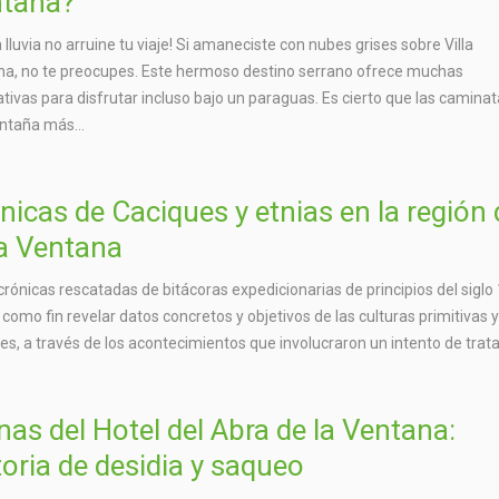
tana?
a lluvia no arruine tu viaje! Si amaneciste con nubes grises sobre Villa
a, no te preocupes. Este hermoso destino serrano ofrece muchas
ativas para disfrutar incluso bajo un paraguas. Es cierto que las camina
ntaña más...
nicas de Caciques y etnias en la región 
la Ventana
crónicas rescatadas de bitácoras expedicionarias de principios del siglo 
 como fin revelar datos concretos y objetivos de las culturas primitivas 
es, a través de los acontecimientos que involucraron un intento de trata
nas del Hotel del Abra de la Ventana:
toria de desidia y saqueo