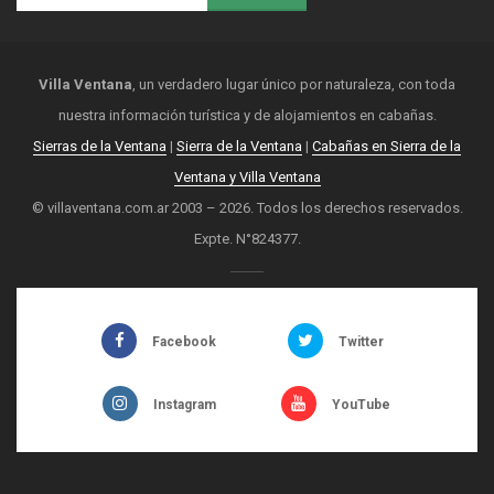
Villa Ventana
, un verdadero lugar único por naturaleza, con toda
nuestra información turística y de alojamientos en cabañas.
Sierras de la Ventana
|
Sierra de la Ventana
|
Cabañas en Sierra de la
Ventana y Villa Ventana
© villaventana.com.ar 2003 – 2026. Todos los derechos reservados.
Expte. N°824377.
Facebook
Twitter
Instagram
YouTube