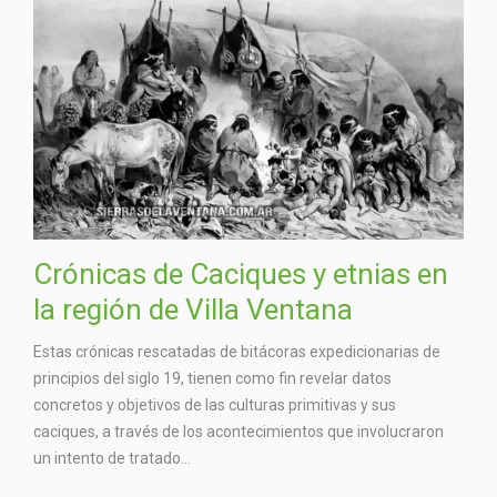
Crónicas de Caciques y etnias en
la región de Villa Ventana
Estas crónicas rescatadas de bitácoras expedicionarias de
principios del siglo 19, tienen como fin revelar datos
concretos y objetivos de las culturas primitivas y sus
caciques, a través de los acontecimientos que involucraron
un intento de tratado...