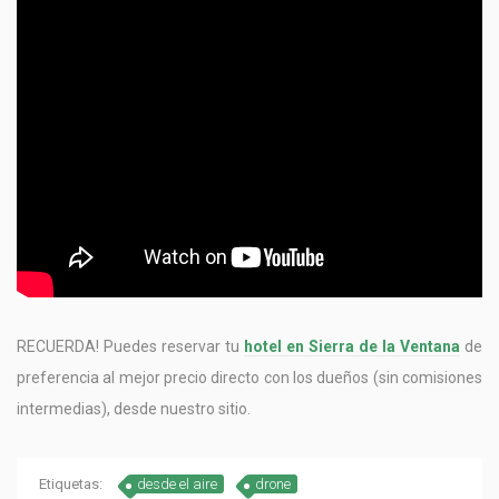
RECUERDA! Puedes reservar tu
hotel en Sierra de la Ventana
de
preferencia al mejor precio directo con los dueños (sin comisiones
intermedias), desde nuestro sitio.
Etiquetas:
desde el aire
drone