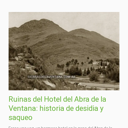
Ruinas del Hotel del Abra de la
Ventana: historia de desidia y
saqueo