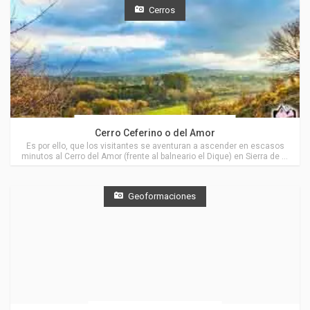
Cerros
Actividades en Sierra de la Ventana
Cerro Ceferino o del Amor
Es por ello, que los visitantes se aventuran a ascender en escasos
minutos al Cerro del Amor (frente al balneario el Dique) en Sierra de la
Ventana, para disfrutar de los cambiantes tonos verdes del valle y la
impronta del cordón ventana, en una vista panorámica inolvidable.
Geoformaciones