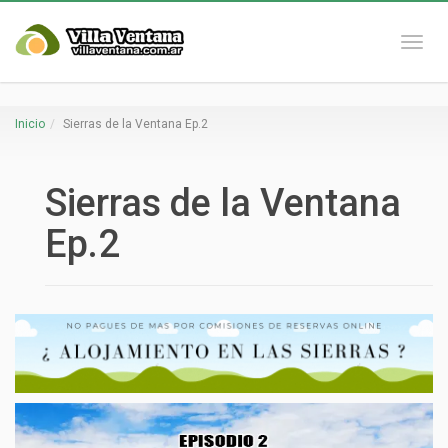
Naveg
Inicio
Sierras de la Ventana Ep.2
Sierras de la Ventana
Ep.2