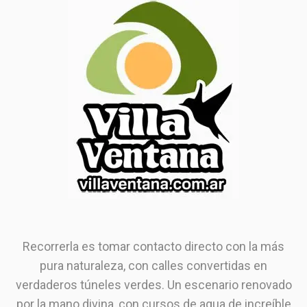
Recorrerla es tomar contacto directo con la más
pura naturaleza, con calles convertidas en
verdaderos túneles verdes. Un escenario renovado
por la mano divina, con cursos de agua de increíble