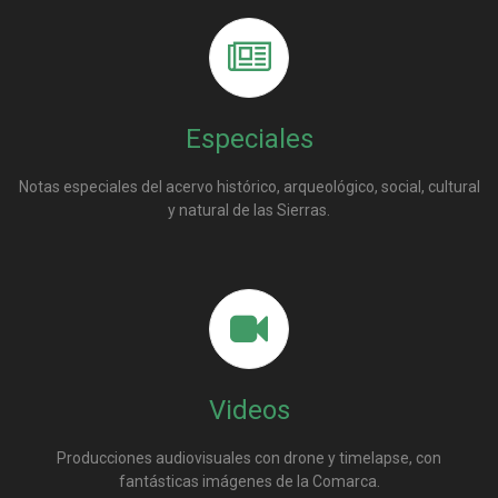
Especiales
Notas especiales del acervo histórico, arqueológico, social, cultural
y natural de las Sierras.
Videos
Producciones audiovisuales con drone y timelapse, con
fantásticas imágenes de la Comarca.