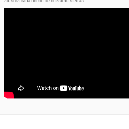
atesora cada rincón de nuestras sierras.