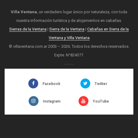
Villa Ventana
, un verdadero lugar único por naturaleza, con toda
nuestra información turística y de alojamientos en cabañas.
Sierras de la Ventana
|
Sierra de la Ventana
|
Cabañas en Sierra de la
Ventana y Villa Ventana
© villaventana.com.ar 2003 – 2026. Todos los derechos reservados.
Expte. N°824377.
Facebook
Twitter
Instagram
YouTube