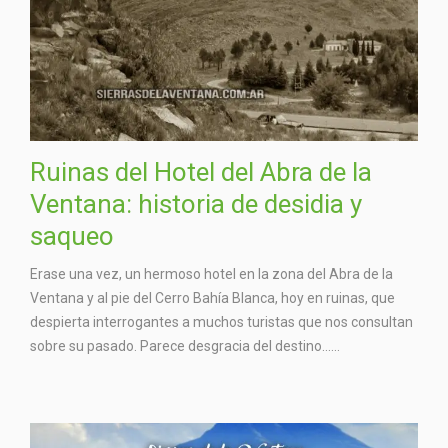
Ruinas del Hotel del Abra de la
Ventana: historia de desidia y
saqueo
Erase una vez, un hermoso hotel en la zona del Abra de la
Ventana y al pie del Cerro Bahía Blanca, hoy en ruinas, que
despierta interrogantes a muchos turistas que nos consultan
sobre su pasado. Parece desgracia del destino…...