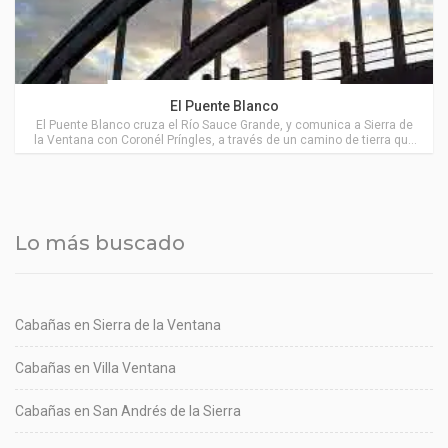
Actividades en Sierra de la Ventana
El Puente Blanco
El Puente Blanco cruza el Río Sauce Grande, y comunica a Sierra de
la Ventana con Coronél Príngles, a través de un camino de tierra que
atraviesa los parajes Peralta y Stegman.
Lo más buscado
Cabañas en Sierra de la Ventana
Cabañas en Villa Ventana
Cabañas en San Andrés de la Sierra