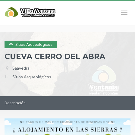
Naveg
Sitios Arqueológicos
CUEVA CERRO DEL ABRA
Saavedra
Sitios Arqueológicos
Descripción