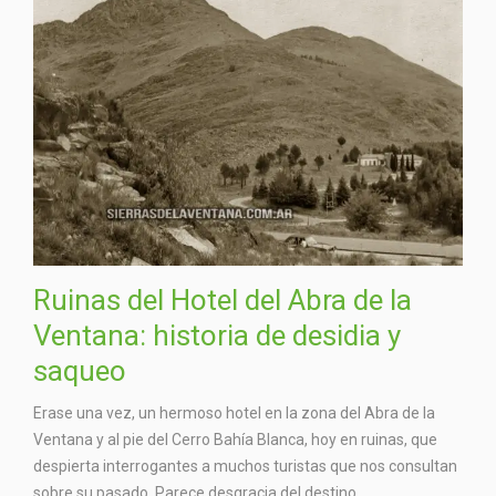
Ruinas del Hotel del Abra de la
Ventana: historia de desidia y
saqueo
Erase una vez, un hermoso hotel en la zona del Abra de la
Ventana y al pie del Cerro Bahía Blanca, hoy en ruinas, que
despierta interrogantes a muchos turistas que nos consultan
sobre su pasado. Parece desgracia del destino…...