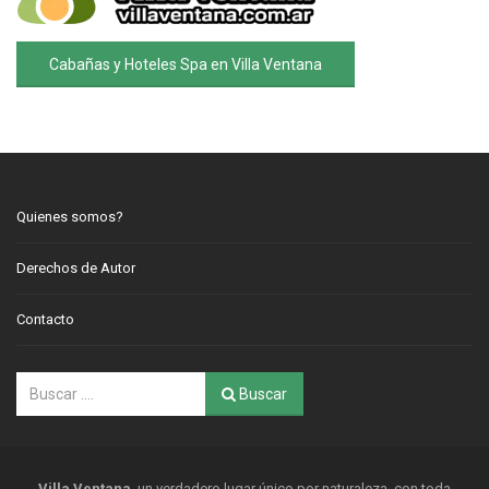
Cabañas y Hoteles Spa en Villa Ventana
Quienes somos?
Derechos de Autor
Contacto
Buscar
Villa Ventana
, un verdadero lugar único por naturaleza, con toda