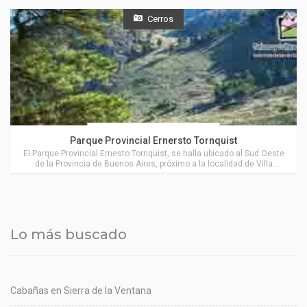
Cerros
Actividades en Villa Ventana
Parque Provincial Ernersto Tornquist
El Parque Provincial Ernesto Tornquist, se halla ubicado al Sud Oeste
de la Provincia de Buenos Aires, próximo a la localidad de Villa
Ventana.
Lo más buscado
Cabañas en Sierra de la Ventana