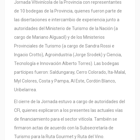
Jornada Vítivinícola de la Provincia con representantes
de 10 bodegas de la Provincia, quienes fueron parte de
las disertaciones e intercambio de experiencia junto a
autoridades del Ministerio de Turismo de la Nación (a
cargo de Mariano Alguacil) y de los Ministerios
Provinciales de Turismo (a cargo de Sandra Rossi e
Ingacio Crotto), Agroindustria (Jorge Srodek) y Ciencia,
Tecnología e Innovación Alberto Torres). Las bodegas
partícipes fueron: Saldungaray, Cerro Colorado, Ita-Malal,
Myl Colores, Costa y Pampa, Al Este, Cordón Blanco,
Uribelarrea.
El cierre de la Jornada estuvo a cargo de autoridades del
CFI, quienes explicaron a los presentes las actuales vías
de financiamiento para el sector vitícola. También se
firmaron actas de acuerdo con la Subsecretaría de
Turismo para la Ruta Gourmet y Ruta del Vino.