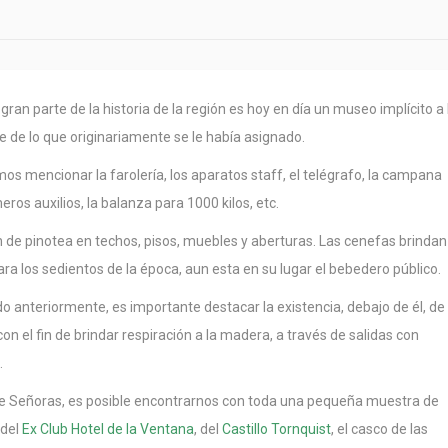
a gran parte de la historia de la región es hoy en día un museo implícito a 
rte de lo que originariamente se le había asignado.
os mencionar la farolería, los aparatos staff, el telégrafo, la campana
rimeros auxilios, la balanza para 1000 kilos, etc.
ón de pinotea en techos, pisos, muebles y aberturas. Las cenefas brindan
Para los sedientos de la época, aun esta en su lugar el bebedero público.
 anteriormente, es importante destacar la existencia, debajo de él, de
 el fin de brindar respiración a la madera, a través de salidas con
.
e Señoras, es posible encontrarnos con toda una pequeña muestra de
 del
Ex Club Hotel de la Ventana
, del
Castillo Tornquist
, el casco de las