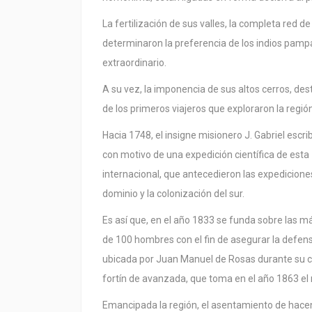
La fertilización de sus valles, la completa red d
determinaron la preferencia de los indios pamp
extraordinario.
A su vez, la imponencia de sus altos cerros, des
de los primeros viajeros que exploraron la regió
Hacia 1748, el insigne misionero J. Gabriel escr
con motivo de una expedición científica de esta z
internacional, que antecedieron las expediciones m
dominio y la colonización del sur.
Es así que, en el año 1833 se funda sobre las m
de 100 hombres con el fin de asegurar la defens
ubicada por Juan Manuel de Rosas durante su ca
fortín de avanzada, que toma en el año 1863 el
Emancipada la región, el asentamiento de hace