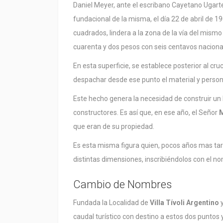
Daniel Meyer, ante el escribano Cayetano Ugarte
fundacional de la misma, el día 22 de abril de 
cuadrados, lindera a la zona de la vía del mismo
cuarenta y dos pesos con seis centavos naciona
En esta superficie, se establece posterior al cr
despachar desde ese punto el material y person
Este hecho genera la necesidad de construir un h
constructores. Es así que, en ese año, el Señor
que eran de su propiedad.
Es esta misma figura quien, pocos años mas tard
distintas dimensiones, inscribiéndolos con el n
Cambio de Nombres
Fundada la Localidad de
Villa Tívoli Argentino
y
caudal turístico con destino a estos dos puntos 