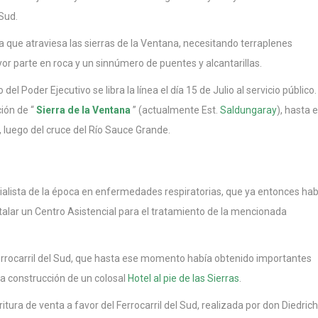
Sud.
a que atraviesa las sierras de la Ventana, necesitando terraplenes
r parte en roca y un sinnúmero de puentes y alcantarillas.
el Poder Ejecutivo se libra la línea el día 15 de Julio al servicio público.
ción de “
Sierra de la Ventana
” (actualmente Est.
Saldungaray
), hasta e
 luego del cruce del Río Sauce Grande.
alista de la época en enfermedades respiratorias, que ya entonces hab
stalar un Centro Asistencial para el tratamiento de la mencionada
errocarril del Sud, que hasta ese momento había obtenido importantes
 la construcción de un colosal
Hotel al pie de las Sierras
.
ritura de venta a favor del Ferrocarril del Sud, realizada por don Diedrich