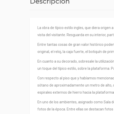
Descripción
La obra de típico estilo ingles, que diera origen 
vista del visitante. Resguarda en su interior, pa
Entre tantas cosas de gran valor histórico podem
original, el reloj, la caja fuerte, el botiquín de p
En cuanto a su decorado, sobresale la utilizaci
un toque del típico estilo, sobre la plataforma. 
Con respecto al piso que y habíamos mencionado
sótano de aproximadamente un metro de alto, con
espirales externos de hierro hacia la plataforma
En uno de los ambientes, asignado como Sala d
fotos de la época. Entre ellas se destacan fotos