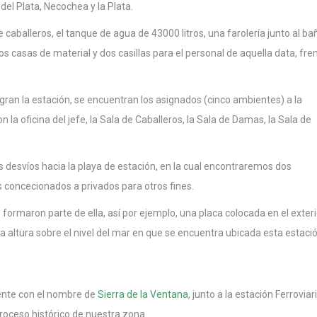
del Plata, Necochea y la Plata.
caballeros, el tanque de agua de 43000 litros, una farolería junto al ba
s casas de material y dos casillas para el personal de aquella data, fre
ran la estación, se encuentran los asignados (cinco ambientes) a la
 la oficina del jefe, la Sala de Caballeros, la Sala de Damas, la Sala de
s desvíos hacia la playa de estación, en la cual encontraremos dos
concecionados a privados para otros fines.
formaron parte de ella, así por ejemplo, una placa colocada en el exteri
a altura sobre el nivel del mar en que se encuentra ubicada esta estació
ente con el nombre de
Sierra de la Ventana
, junto a la estación Ferroviar
roceso histórico de nuestra zona.