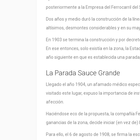
posteriormente a la Empresa del Ferrocarril del 
Dos años y medio duró la construcción de la líne
altísimos, desmontes considerables y en su mayo
En 1903 se termina la construcción y por decreto d
En ese entonces, solo existía en la zona, la Esta
año siguiente en que es establecida una parada,
La Parada Sauce Grande
Llegado el año 1904, un afamado médico especi
visitado este lugar, expuso la importancia de in
afección.
Haciéndose eco de la propuesta, la compañía F
ganancias de la zona, decide iniciar (en vez de)
Para ello, el 6 de agosto de 1908, se firma la esc