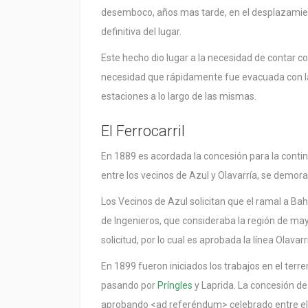
desemboco, años mas tarde, en el desplazamiento
definitiva del lugar.
Este hecho dio lugar a la necesidad de contar co
necesidad que rápidamente fue evacuada con la 
estaciones a lo largo de las mismas.
El Ferrocarril
En 1889 es acordada la concesión para la contin
entre los vecinos de Azul y Olavarría, se demora
Los Vecinos de Azul solicitan que el ramal a B
de Ingenieros, que consideraba la región de mayo
solicitud, por lo cual es aprobada la línea Olavar
En 1899 fueron iniciados los trabajos en el terren
pasando por
Príngles
y Laprida. La concesión de
aprobando <ad referéndum> celebrado entre el P