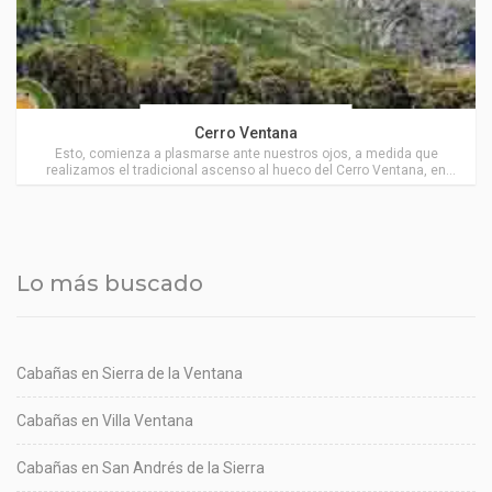
Actividades en Villa Ventana
Cerro Ventana
Esto, comienza a plasmarse ante nuestros ojos, a medida que
realizamos el tradicional ascenso al hueco del Cerro Ventana, en
Villa Ventana.
Lo más buscado
Cabañas en Sierra de la Ventana
Cabañas en Villa Ventana
Cabañas en San Andrés de la Sierra