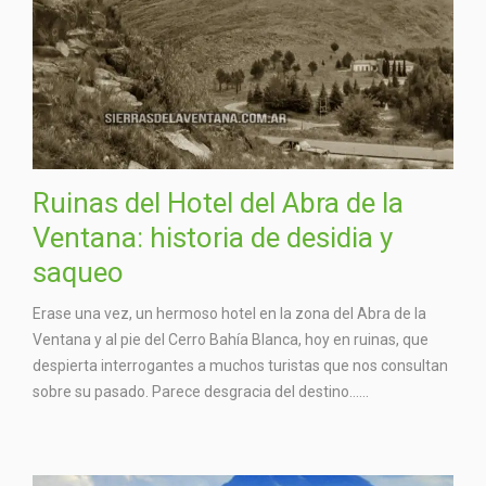
Ruinas del Hotel del Abra de la
Ventana: historia de desidia y
saqueo
Erase una vez, un hermoso hotel en la zona del Abra de la
Ventana y al pie del Cerro Bahía Blanca, hoy en ruinas, que
despierta interrogantes a muchos turistas que nos consultan
sobre su pasado. Parece desgracia del destino…...