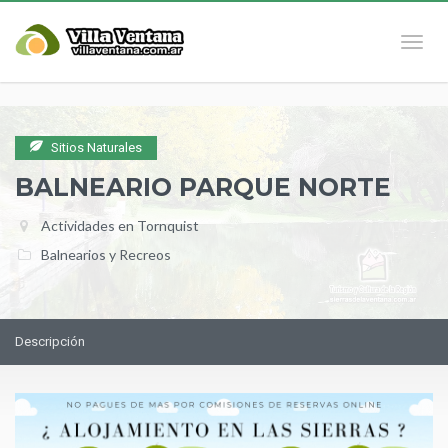
Naveg
Sitios Naturales
BALNEARIO PARQUE NORTE
Actividades en Tornquist
Balnearios y Recreos
Descripción