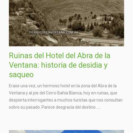
Ruinas del Hotel del Abra de la
Ventana: historia de desidia y
saqueo
Erase una vez, un hermoso hotel en la zona del Abra de la
Ventana y al pie del Cerro Bahía Blanca, hoy en ruinas, que
despierta interrogantes a muchos turistas que nos consultan
sobre su pasado. Parece desgracia del destino…...