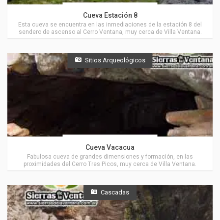
Actividades en Villa Ventana
Cueva Estación 8
Esta cueva se encuentra en las inmediaciones de la estación 8 del
sendero de ascenso al Cerro Ventana, muy cerca de Villa Ventana.
Sitios Arqueológicos
Actividades en Villa Ventana
Cueva Vacacua
Fabulosa cueva de grandes dimensiones y formación, en las
proximidades del Cerro Tres Picos, muy cerca de Villa Ventana.
Cascadas