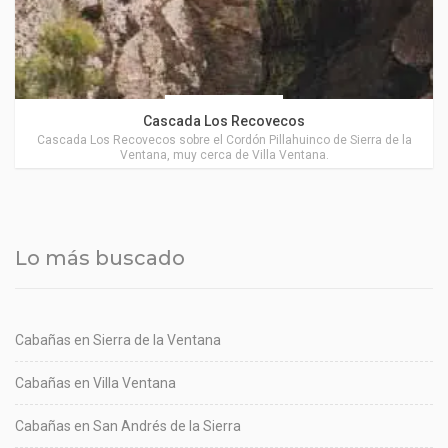
Coronel Suárez
Cascada Los Recovecos
Cascada Los Recovecos sobre el Cordón Pillahuinco de Sierra de la
Ventana, muy cerca de Villa Ventana.
Lo más buscado
Cabañas en Sierra de la Ventana
Cabañas en Villa Ventana
Cabañas en San Andrés de la Sierra