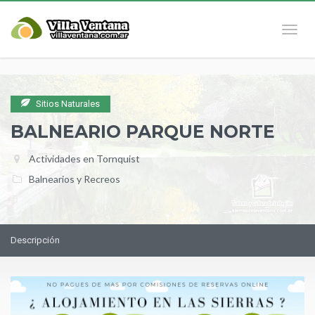
Naveg
Sitios Naturales
BALNEARIO PARQUE NORTE
Actividades en Tornquist
Balnearios y Recreos
Descripción