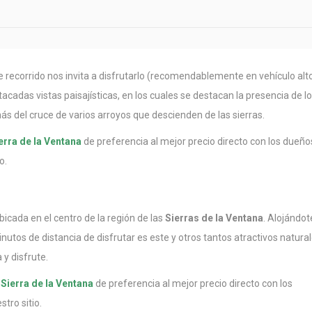
recorrido nos invita a disfrutarlo (recomendablemente en vehículo alt
tacadas vistas paisajísticas, en los cuales se destacan la presencia de l
s del cruce de varios arroyos que descienden de las sierras.
erra de la Ventana
de preferencia al mejor precio directo con los dueño
o.
cada en el centro de la región de las
Sierras de la Ventana
. Alojándot
inutos de distancia de disfrutar es este y otros tantos atractivos natura
 y disfrute.
Sierra de la Ventana
de preferencia al mejor precio directo con los
tro sitio.