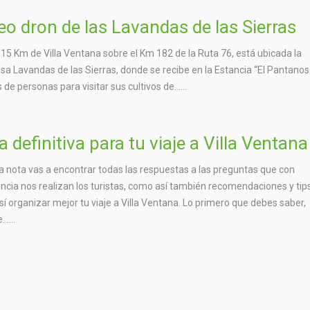
eo dron de las Lavandas de las Sierras
 15 Km de Villa Ventana sobre el Km 182 de la Ruta 76, está ubicada la
a Lavandas de las Sierras, donde se recibe en la Estancia “El Pantanoso
 de personas para visitar sus cultivos de…...
a definitiva para tu viaje a Villa Ventana
a nota vas a encontrar todas las respuestas a las preguntas que con
ncia nos realizan los turistas, como así también recomendaciones y tips
sí organizar mejor tu viaje a Villa Ventana. Lo primero que debes saber,
…...