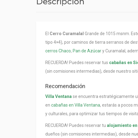
Descripción
El
Cerro Curamalal
Grande de 1015 msnm. Este 
tipo 4×4), por caminos de tierra serranos de des
cerros Chaco
,
Pan de Azúcar
y Curamalal, ademá
RECUERDA! Puedes reservar tus
cabañas en Si
(sin comisiones intermedias), desde nuestro siti
Recomendación
Villa Ventana
se encuentra estratégicamente ubi
en
cabañas en Villa Ventana
, estarás a pocos m
y culturales, para optimizar tus tiempos de visita
RECUERDA! Puedes reservar tu
alojamiento en 
dueños (sin comisiones intermedias), desde nues