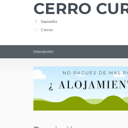
CERRO CU
Saavedra
Cerros
Descripción