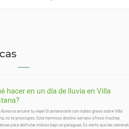
icas
é hacer en un día de lluvia en Villa
tana?
a lluvia no arruine tu viaje! Si amaneciste con nubes grises sobre Villa
a, no te preocupes. Este hermoso destino serrano ofrece muchas
ativas para disfrutar incluso bajo un paraguas. Es cierto que las camina