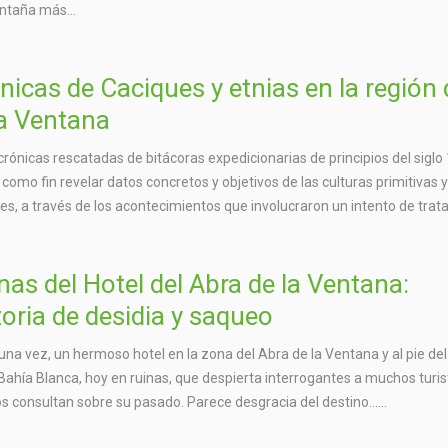
ntaña más...
nicas de Caciques y etnias en la región 
la Ventana
crónicas rescatadas de bitácoras expedicionarias de principios del siglo 
 como fin revelar datos concretos y objetivos de las culturas primitivas 
es, a través de los acontecimientos que involucraron un intento de trata
nas del Hotel del Abra de la Ventana:
toria de desidia y saqueo
una vez, un hermoso hotel en la zona del Abra de la Ventana y al pie del
Bahía Blanca, hoy en ruinas, que despierta interrogantes a muchos turis
s consultan sobre su pasado. Parece desgracia del destino…...